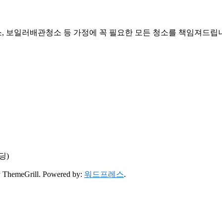
, 보일러배관청소 등 가정에 꼭 필요한 모든 청소를 책임져드립
딩)
 ThemeGrill. Powered by:
워드프레스
.