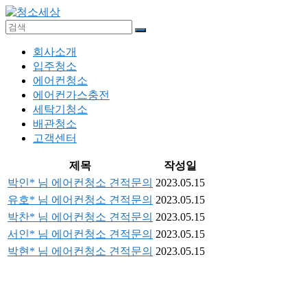
Skip
to
content
청
메
회사소개
소
뉴
입주청소
세
에어컨청소
상
에어컨가스충전
세탁기청소
입
배관청소
주
고객센터
청
제목
작성일
소,
에
박인* 님 에어컨청소 견적문의
2023.05.15
어
유호* 님 에어컨청소 견적문의
2023.05.15
컨
박찬* 님 에어컨청소 견적문의
2023.05.15
청
서인* 님 에어컨청소 견적문의
2023.05.15
소,
박현* 님 에어컨청소 견적문의
2023.05.15
에
어
컨
가